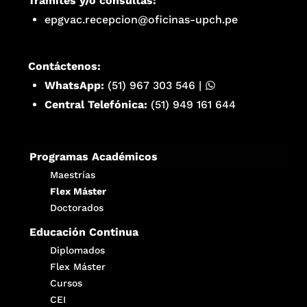
Trámites y/o consultas:
epgvac.recepcion@oficinas-upch.pe
Contáctenos:
WhatsApp:
(51) 967 303 546
|
Central Telefónica:
(51) 949 161 644
Programas Académicos
Maestrías
Flex Máster
Doctorados
Educación Continua
Diplomados
Flex Máster
Cursos
CEI