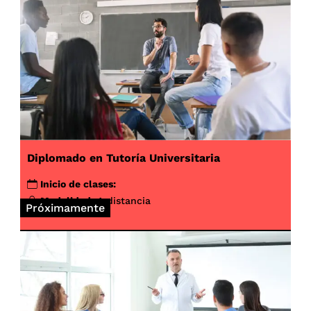
Diplomado en Tutoría Universitaria
Inicio de clases:
Modalidad:
A distancia
Próximamente