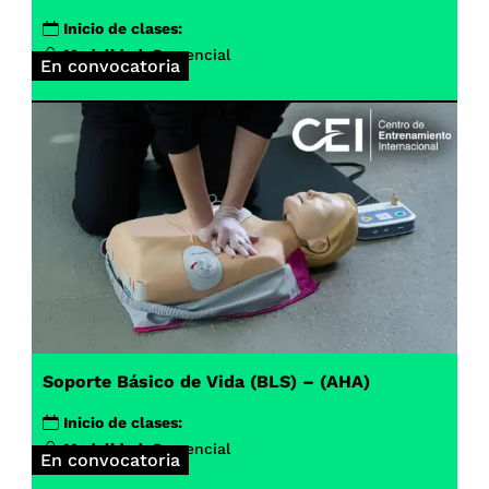
Inicio de clases:
Modalidad:
Presencial
En convocatoria
Soporte Básico de Vida (BLS) – (AHA)
Inicio de clases:
Modalidad:
Presencial
En convocatoria