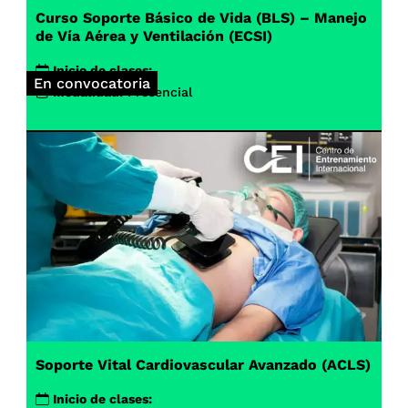
Curso Soporte Básico de Vida (BLS) – Manejo
de Vía Aérea y Ventilación (ECSI)
Inicio de clases:
En convocatoria
Modalidad:
Presencial
Soporte Vital Cardiovascular Avanzado (ACLS)
Inicio de clases: