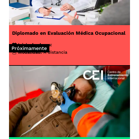
Diplomado en Evaluación Médica Ocupacional
Inicio de clases:
Próximamente
Modalidad:
A distancia