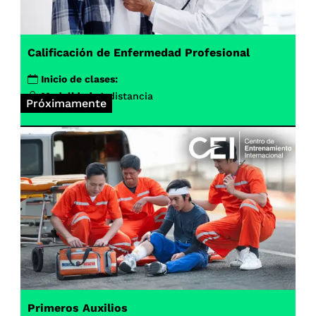
Calificación de Enfermedad Profesional
Inicio de clases:
Modalidad:
A distancia
Próximamente
Primeros Auxilios