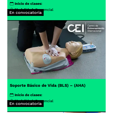
Inicio de clases:
Modalidad:
Presencial
En convocatoria
Soporte Básico de Vida (BLS) – (AHA)
Inicio de clases:
Modalidad:
Presencial
En convocatoria