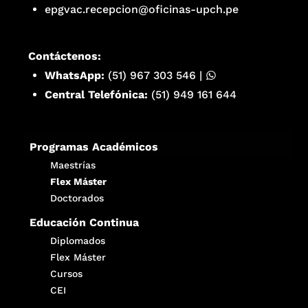
epgvac.recepcion@oficinas-upch.pe
Contáctenos:
WhatsApp:
(51) 967 303 546
|
Central Telefónica:
(51) 949 161 644
Programas Académicos
Maestrías
Flex Máster
Doctorados
Educación Continua
Diplomados
Flex Máster
Cursos
CEI