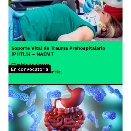
Soporte Vital de Trauma Prehospitalario
(PHTLS) – NAEMT
Inicio de clases:
En convocatoria
Modalidad:
Presencial