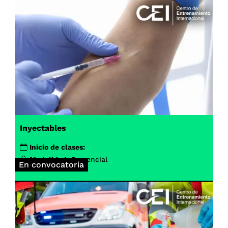
Inyectables
Inicio de clases:
Modalidad:
Presencial
En convocatoria