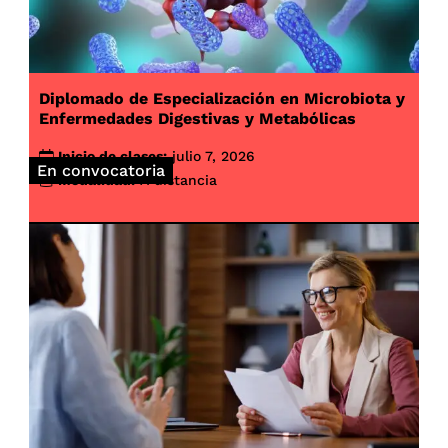
Diplomado de Especialización en Microbiota y
Enfermedades Digestivas y Metabólicas
Inicio de clases:
julio 7, 2026
En convocatoria
Modalidad:
A distancia