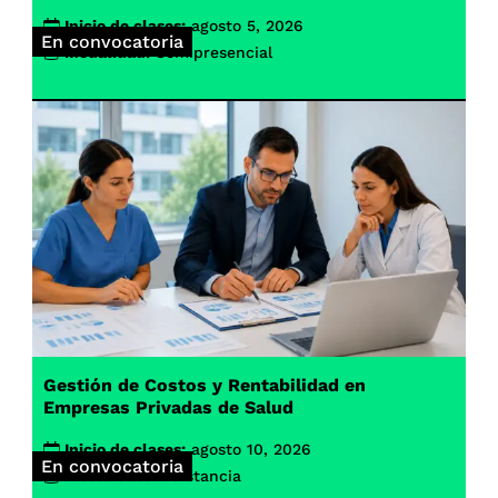
Inicio de clases:
agosto 5, 2026
En convocatoria
Modalidad:
Semipresencial
Gestión de Costos y Rentabilidad en
Empresas Privadas de Salud
Inicio de clases:
agosto 10, 2026
En convocatoria
Modalidad:
A distancia