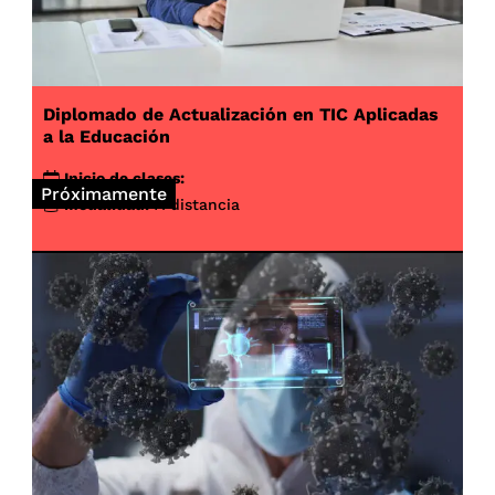
Diplomado de Actualización en TIC Aplicadas
a la Educación
Inicio de clases:
Próximamente
Modalidad:
A distancia