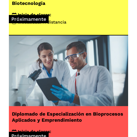
Biotecnología
Inicio de clases:
Próximamente
Modalidad:
A distancia
Diplomado de Especialización en Bioprocesos
Aplicados y Emprendimiento
Inicio de clases:
Próximamente