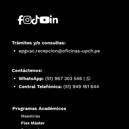
Trámites y/o consultas:
epgvac.recepcion@oficinas-upch.pe
Contáctenos:
WhatsApp:
(51) 967 303 546
|
Central Telefónica:
(51) 949 161 644
Programas Académicos
Maestrías
Flex Máster