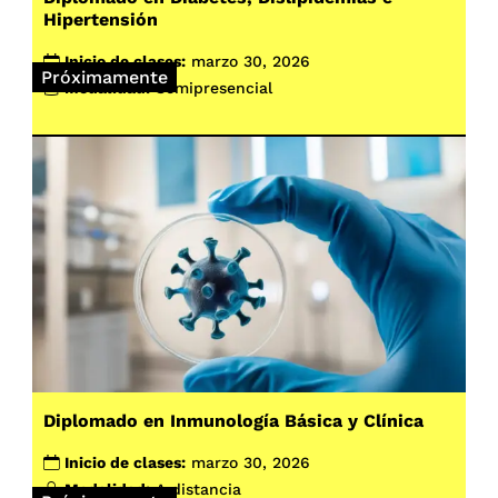
Hipertensión
Inicio de clases:
marzo 30, 2026
Próximamente
Modalidad:
Semipresencial
Diplomado en Inmunología Básica y Clínica
Inicio de clases:
marzo 30, 2026
Modalidad:
A distancia