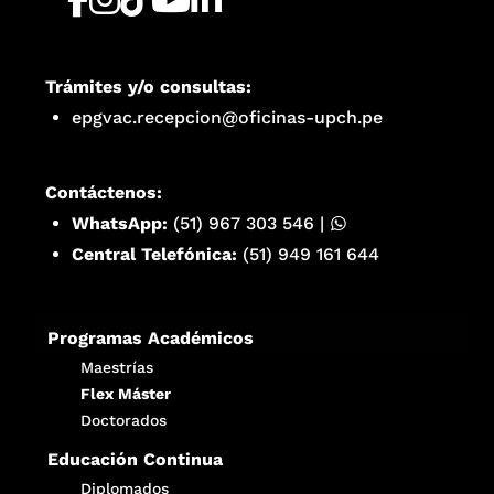
Trámites y/o consultas:
epgvac.recepcion@oficinas-upch.pe
Contáctenos:
WhatsApp:
(51) 967 303 546
|
Central Telefónica:
(51) 949 161 644
Programas Académicos
Maestrías
Flex Máster
Doctorados
Educación Continua
Diplomados