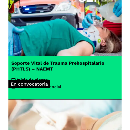
Soporte Vital de Trauma Prehospitalario
(PHTLS) – NAEMT
Inicio de clases:
En convocatoria
Modalidad:
Presencial