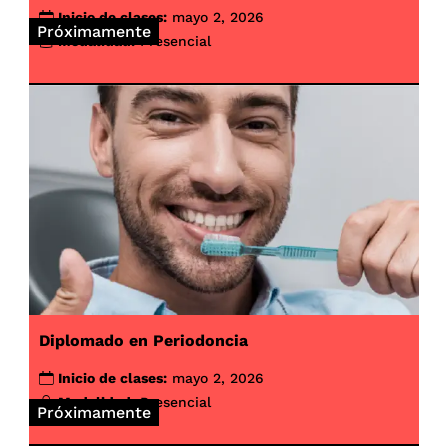
Inicio de clases:
mayo 2, 2026
Próximamente
Modalidad:
Presencial
Diplomado en Periodoncia
Inicio de clases:
mayo 2, 2026
Modalidad:
Presencial
Próximamente