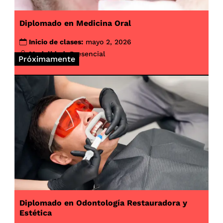
Diplomado en Medicina Oral
Inicio de clases:
mayo 2, 2026
Modalidad:
Presencial
Próximamente
Diplomado en Odontología Restauradora y
Estética