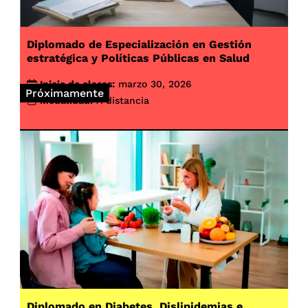
Diplomado de Especialización en Gestión
estratégica y Políticas Públicas en Salud
Inicio de clases:
marzo 30, 2026
Próximamente
Modalidad:
A distancia
Diplomado en Diabetes, Dislipidemias e