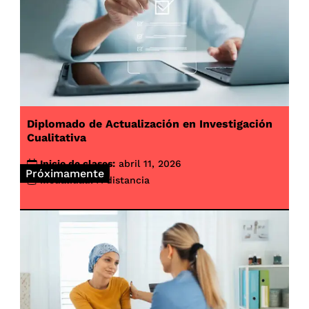
Diplomado de Actualización en Investigación
Cualitativa
Inicio de clases:
abril 11, 2026
Próximamente
Modalidad:
A distancia