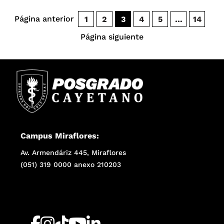
Página anterior
1
2
3
4
5
…
14
Página siguiente
Campus Miraflores:
Av. Armendáriz 445, Miraflores
(051) 319 0000 anexo 210203