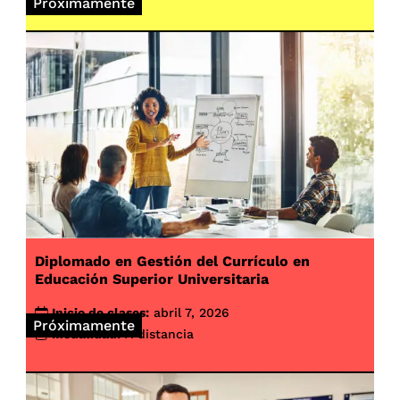
Próximamente
Diplomado en Gestión del Currículo en
Educación Superior Universitaria
Inicio de clases:
abril 7, 2026
Próximamente
Modalidad:
A distancia