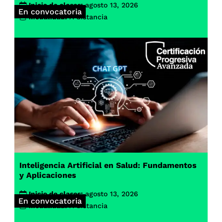
Inicio de clases:
agosto 13, 2026
En convocatoria
Modalidad:
A distancia
Inteligencia Artificial en Salud: Fundamentos
y Aplicaciones
Inicio de clases:
agosto 13, 2026
En convocatoria
Modalidad:
A distancia