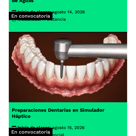
de Aguas
Inicio de clases:
agosto 14, 2026
En convocatoria
Modalidad:
A distancia
Preparaciones Dentarias en Simulador
Háptico
Inicio de clases:
agosto 15, 2026
En convocatoria
Modalidad:
Presencial