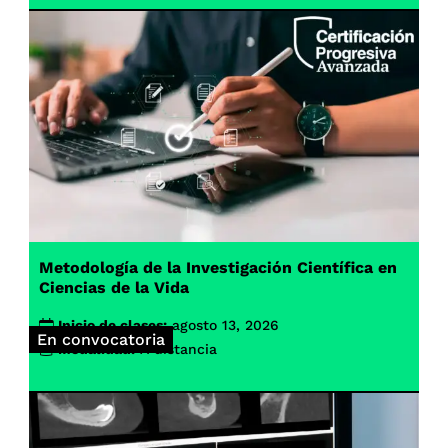
Metodología de la Investigación Científica en
Ciencias de la Vida
Inicio de clases:
agosto 13, 2026
En convocatoria
Modalidad:
A distancia