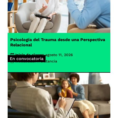
Psicología del Trauma desde una Perspectiva
Relacional
Inicio de clases:
agosto 11, 2026
En convocatoria
Modalidad:
A distancia