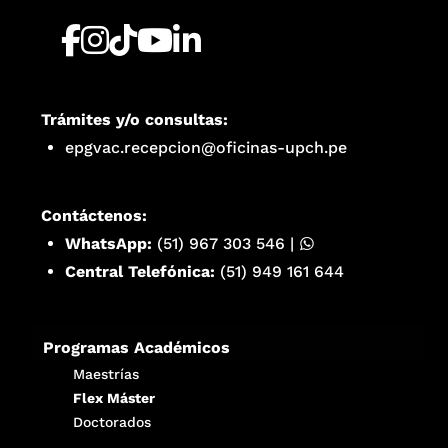
Trámites y/o consultas:
epgvac.recepcion@oficinas-upch.pe
Contáctenos:
WhatsApp:
(51) 967 303 546
|
Central Telefónica:
(51) 949 161 644
Programas Académicos
Maestrías
Flex Máster
Doctorados