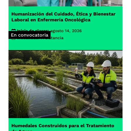
Humanización del Cuidado, Ética y Bienestar
Laboral en Enfermería Oncológica
Inicio de clases:
agosto 14, 2026
En convocatoria
Modalidad:
A distancia
Humedales Construidos para el Tratamiento