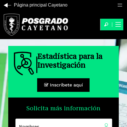
Página principal Cayetano
Estadística para la
Investigación
Inscríbete aquí
Solicita más información
Nombres