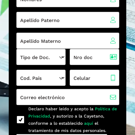
Apellido Paterno
Apellido Materno
Tipo de Doc.
Nro doc
Cod. País
Celular
Correo electrónico
Declaro haber leído y acepto la
Política de
Privacidad
, y autorizo a la Cayetano,
conforme a lo establecido
aquí
el
tratamiento de mis datos personales.