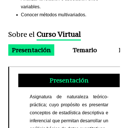
variables.
Conocer métodos multivariados.
Sobre el
Curso Virtual
Presentación
Temario
Do
Presentación
Asignatura de naturaleza teórico-
práctica; cuyo propósito es presentar
conceptos de estadística descriptiva e
inferencial que permitan desarrollar un