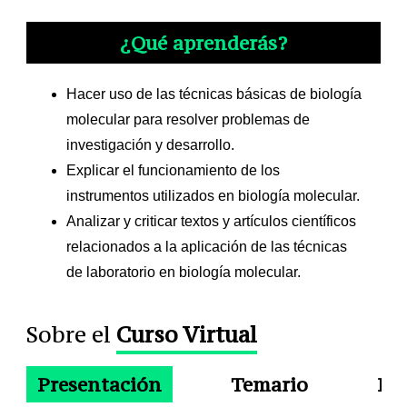
¿Qué aprenderás?
Hacer uso de las técnicas básicas de biología
molecular para resolver problemas de
investigación y desarrollo.
Explicar el funcionamiento de los
instrumentos utilizados en biología molecular.
Analizar y criticar textos y artículos científicos
relacionados a la aplicación de las técnicas
de laboratorio en biología molecular.
Sobre el
Curso Virtual
Presentación
Temario
Do