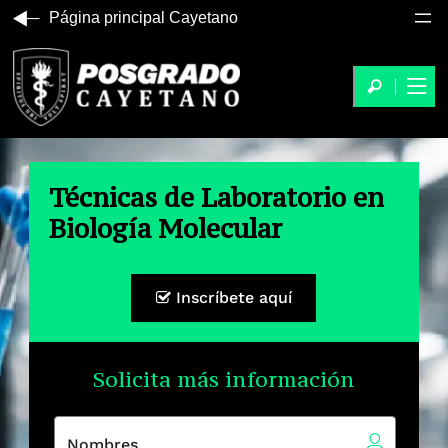
Página principal Cayetano
Técnicas de Laboratorio en
Biología Molecular
Inscríbete aquí
Solicita más información
Nombres