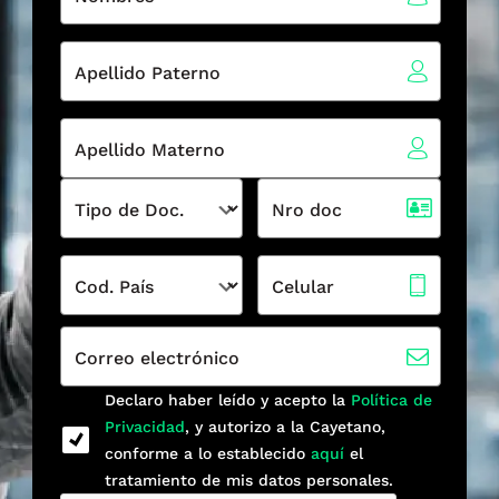
Apellido Paterno
Apellido Materno
Tipo de Doc.
Nro doc
Cod. País
Celular
Correo electrónico
Declaro haber leído y acepto la
Política de
Privacidad
, y autorizo a la Cayetano,
conforme a lo establecido
aquí
el
tratamiento de mis datos personales.