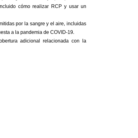
incluido cómo realizar RCP y usar un
idas por la sangre y el aire, incluidas
uesta a la pandemia de COVID-19.
bertura adicional relacionada con la