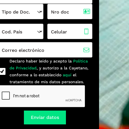
Tipo de Doc.
Nro doc
Cod. País
Celular
Correo electrónico
Declaro haber leído y acepto la
Política
de Privacidad
, y autorizo a la Cayetano,
conforme a lo establecido
aquí
el
tratamiento de mis datos personales.
Enviar datos