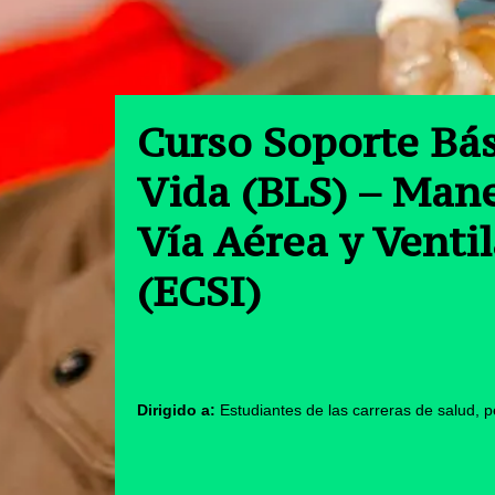
Curso Soporte Bás
Vida (BLS) – Man
Vía Aérea y Venti
(ECSI)
Dirigido a:
Estudiantes de las carreras de salud, p