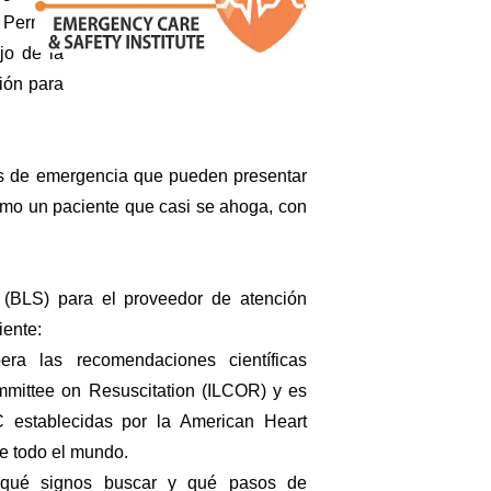
 Permite
ejo de la
ción para
nes de emergencia que pueden presentar
como un paciente que casi se ahoga, con
o (BLS) para el proveedor de atención
iente:
ra las recomendaciones científicas
ommittee on Resuscitation (ILCOR) y es
establecidas por la American Heart
e todo el mundo.
e qué signos buscar y qué pasos de