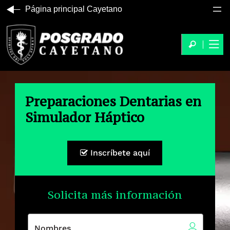
Página principal Cayetano
Preparaciones Dentarias en
Simulador Háptico
Inscríbete aquí
Solicita más información
Nombres