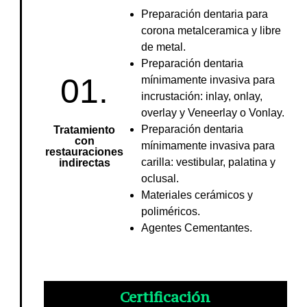
Preparación dentaria para
corona metalceramica y libre
de metal.
Preparación dentaria
01.
mínimamente invasiva para
incrustación: inlay, onlay,
overlay y Veneerlay o Vonlay.
Preparación dentaria
Tratamiento
con
mínimamente invasiva para
restauraciones
carilla: vestibular, palatina y
indirectas
oclusal.
Materiales cerámicos y
poliméricos.
Agentes Cementantes.
Certificación