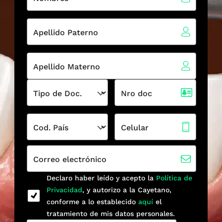
Apellido Paterno
Apellido Materno
Tipo de Doc.
Nro doc
Cod. País
Celular
Correo electrónico
Declaro haber leído y acepto la
Política de
Privacidad
, y autorizo a la Cayetano,
conforme a lo establecido
aquí
el
tratamiento de mis datos personales.