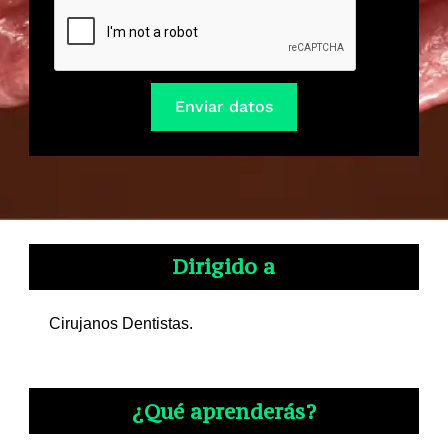
Enviar datos
Dirigido a
Cirujanos Dentistas.
¿Qué aprenderás?