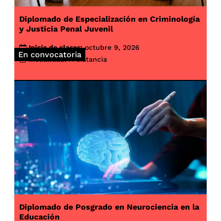
Diplomado de Especialización en Criminología
y Justicia Penal Juvenil
Inicio de clases:
octubre 9, 2026
En convocatoria
Modalidad:
A distancia
Diplomado de Posgrado en Neurociencia en la
Educación