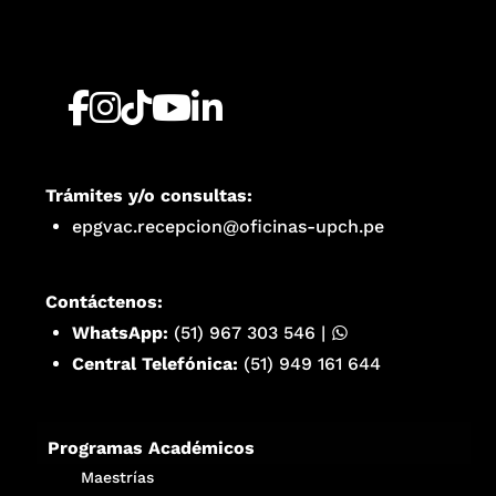
Trámites y/o consultas:
epgvac.recepcion@oficinas-upch.pe
Contáctenos:
WhatsApp:
(51) 967 303 546
|
Central Telefónica:
(51) 949 161 644
Programas Académicos
Maestrías