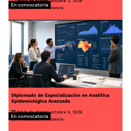
Inicio de clases:
octubre 3, 2026
En convocatoria
Modalidad:
A distancia
Diplomado de Especialización en Analítica
Epidemiológica Avanzada
Inicio de clases:
octubre 5, 2026
En convocatoria
Modalidad:
A distancia