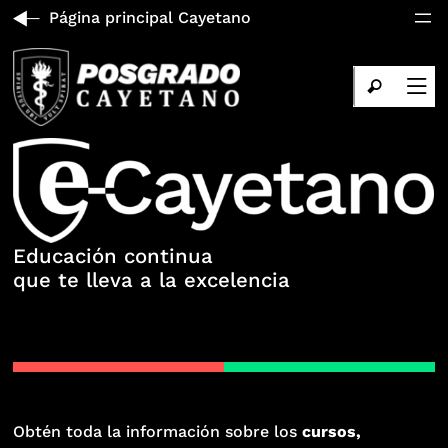
Página principal Cayetano
Educación continua
que te lleva a la excelencia
Obtén toda la información sobre los
cursos,