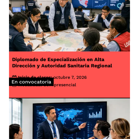
Diplomado de Especialización en Alta
Dirección y Autoridad Sanitaria Regional
Inicio de clases:
octubre 7, 2026
En convocatoria
Modalidad:
Semipresencial