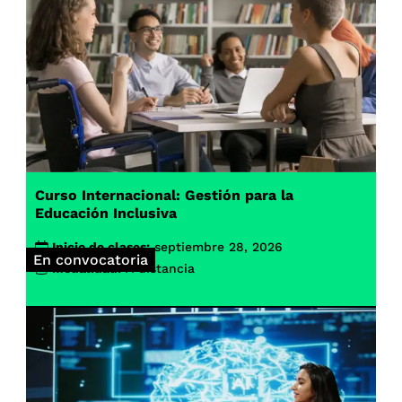
Curso Internacional: Gestión para la
Educación Inclusiva
Inicio de clases:
septiembre 28, 2026
En convocatoria
Modalidad:
A distancia