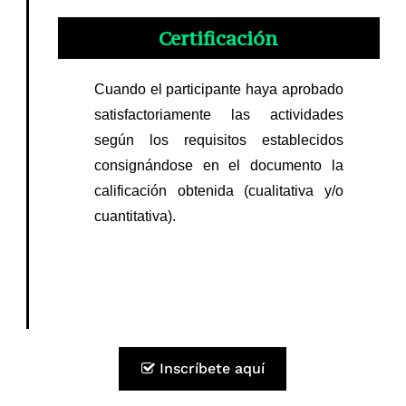
Certificación
Cuando el participante haya aprobado
satisfactoriamente las actividades
según los requisitos establecidos
consignándose en el documento la
calificación obtenida (cualitativa y/o
cuantitativa).
Programa
Inscríbete aquí
Información General
Coordinador