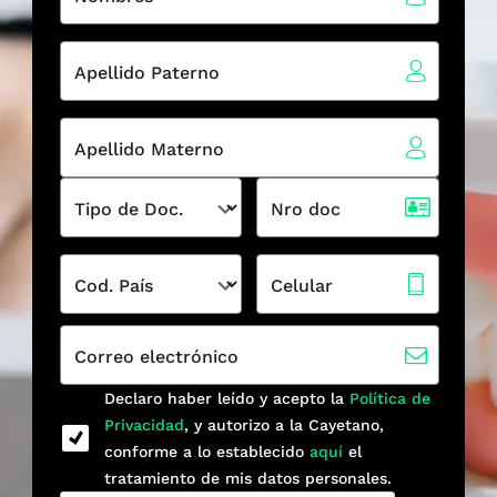
Apellido Paterno
Apellido Materno
Tipo de Doc.
Nro doc
Cod. País
Celular
Correo electrónico
Declaro haber leído y acepto la
Política de
Privacidad
, y autorizo a la Cayetano,
conforme a lo establecido
aquí
el
tratamiento de mis datos personales.