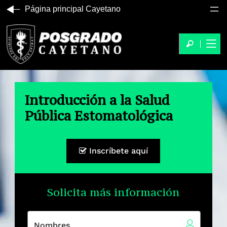
Página principal Cayetano
Introducción a la Salud
Pública Estomatológica
Inscríbete aquí
Solicita más información
Nombres