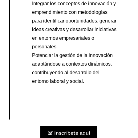
Integrar los conceptos de innovación y
emprendimiento con metodologías
para identificar oportunidades, generar
ideas creativas y desarrollar iniciativas
en entornos empresariales o
personales.
Potenciar la gestión de la innovación
adaptándose a contextos dinámicos,
contribuyendo al desarrollo del
entorno laboral y social.
Plan de Estudios
Inscríbete aquí
Asesor del Programa
Coordinadora
Cronograma