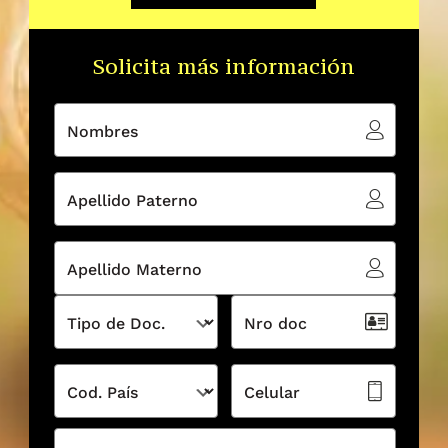
Solicita más información
Nombres
Apellido Paterno
Apellido Materno
Tipo de Doc.
Nro doc
Cod. País
Celular