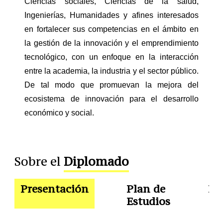
Ciencias sociales, Ciencias de la salud,
Ingenierías, Humanidades y afines interesados
en fortalecer sus competencias en el ámbito en
la gestión de la innovación y el emprendimiento
tecnológico, con un enfoque en la interacción
entre la academia, la industria y el sector público.
De tal modo que promuevan la mejora del
ecosistema de innovación para el desarrollo
económico y social.
Sobre el
Diplomado
Presentación
Plan de
Do
Estudios