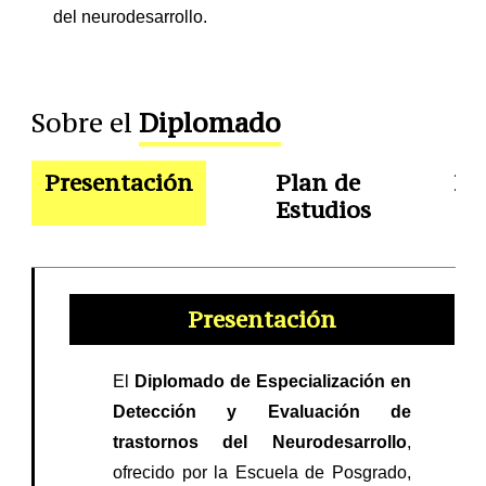
del neurodesarrollo.
Sobre el
Diplomado
Presentación
Plan de
Do
Estudios
Presentación
El
Diplomado de Especialización en
Detección y Evaluación de
trastornos del Neurodesarrollo
,
ofrecido por la Escuela de Posgrado,