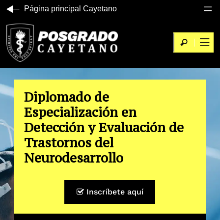
Página principal Cayetano
Diplomado de
Especialización en
Detección y Evaluación de
Trastornos del
Neurodesarrollo
Inscríbete aquí