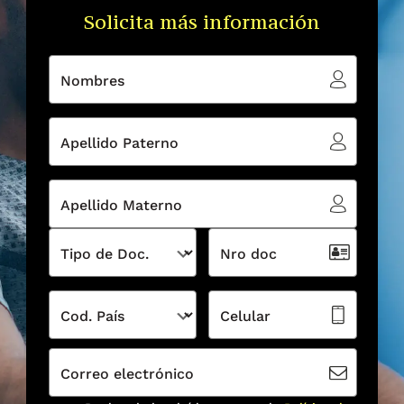
Solicita más información
Nombres
Apellido Paterno
Apellido Materno
Tipo de Doc.
Nro doc
Cod. País
Celular
Correo electrónico