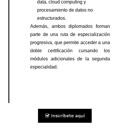
data, cloud computing y
procesamiento de datos no
estructurados.
Además, ambos diplomados forman
parte de una ruta de especialización
progresiva, que permite acceder a una
doble certificación cursando los
módulos adicionales de la segunda
especialidad.
Temario
Inscríbete aquí
Coordinadora del Programa
Asesor del Programa
Cronograma