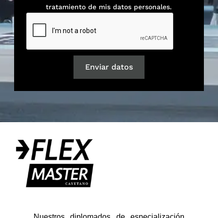
tratamiento de mis datos personales.
Enviar datos
Nuestros diplomados de especialización