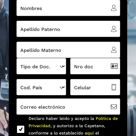
Nombres
Apellido Paterno
Apellido Materno
Tipo de Doc.
Nro doc
Cod. País
Celular
Correo electrónico
Declaro haber leído y acepto la
Política de
Privacidad
, y autorizo a la Cayetano,
conforme a lo establecido
aquí
el