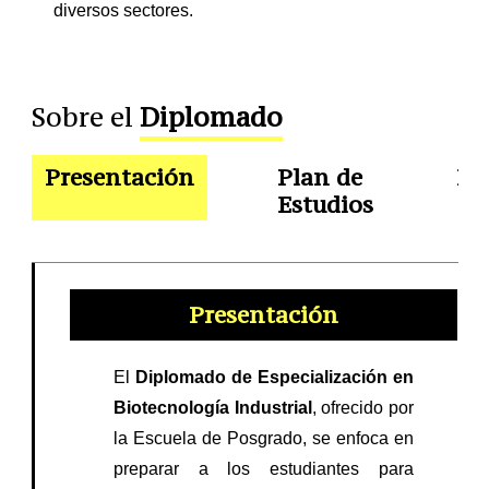
diversos sectores.
Sobre el
Diplomado
Presentación
Plan de
Do
Estudios
Presentación
El
Diplomado de Especialización en
Biotecnología Industrial
, ofrecido por
la Escuela de Posgrado, se enfoca en
preparar a los estudiantes para