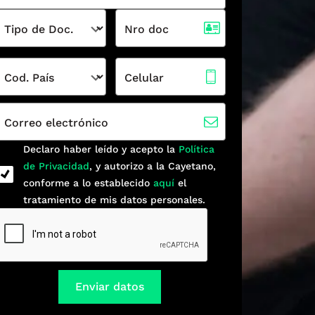
Tipo de Doc.
Nro doc
Cod. País
Celular
Correo electrónico
Declaro haber leído y acepto la
Política
de Privacidad
, y autorizo a la Cayetano,
conforme a lo establecido
aquí
el
tratamiento de mis datos personales.
Enviar datos