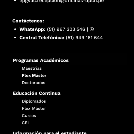
epgvac.recepcion@oficinas-upch.pe
Contáctenos:
WhatsApp:
(51) 967 303 546
|
Central Telefónica:
(51) 949 161 644
Programas Académicos
Maestrías
Flex Máster
Doctorados
Educación Continua
Diplomados
Flex Máster
Cursos
CEI
Información para el estudiante