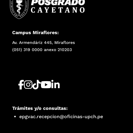
Campus Miraflores:
Av. Armendáriz 445, Miraflores
(051) 319 0000 anexo 210203
Trámites y/o consultas:
epgvac.recepcion@oficinas-upch.pe