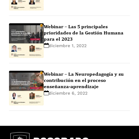
Webinar – Las 5 principales
prioridades de la Gestión Humana
para el 2023
diciembre 1, 2022
Webinar – La Neuropedagogía y su
contribución en el proceso
enseñanza-aprendizaje
diciembre 6, 2022