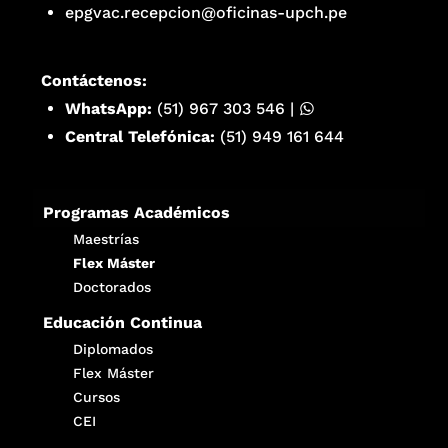
epgvac.recepcion@oficinas-upch.pe
Contáctenos:
WhatsApp:
(51) 967 303 546
|
Central Telefónica:
(51) 949 161 644
Programas Académicos
Maestrías
Flex Máster
Doctorados
Educación Continua
Diplomados
Flex Máster
Cursos
CEI