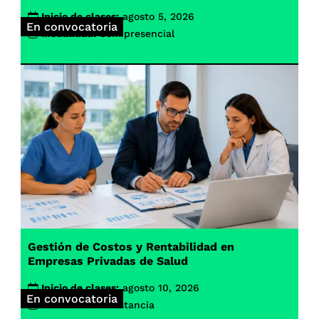
Inicio de clases:
agosto 5, 2026
En convocatoria
Modalidad:
Semipresencial
Gestión de Costos y Rentabilidad en
Empresas Privadas de Salud
Inicio de clases:
agosto 10, 2026
En convocatoria
Modalidad:
A distancia