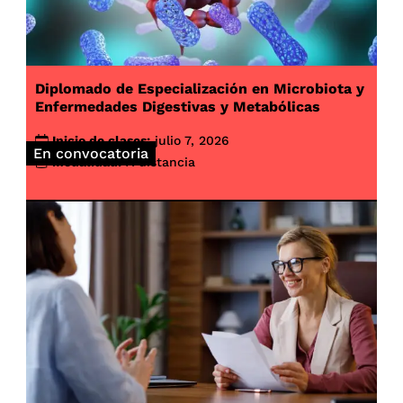
Diplomado de Especialización en Microbiota y
Enfermedades Digestivas y Metabólicas
Inicio de clases:
julio 7, 2026
En convocatoria
Modalidad:
A distancia