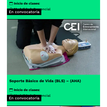
Inicio de clases:
Modalidad:
Presencial
En convocatoria
Soporte Básico de Vida (BLS) – (AHA)
Inicio de clases:
Modalidad:
Presencial
En convocatoria