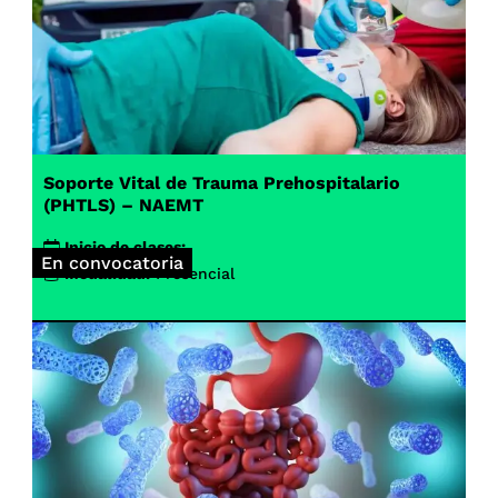
Soporte Vital de Trauma Prehospitalario
(PHTLS) – NAEMT
Inicio de clases:
En convocatoria
Modalidad:
Presencial