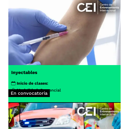
Inyectables
Inicio de clases:
Modalidad:
Presencial
En convocatoria