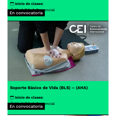
Inicio de clases:
Modalidad:
Presencial
En convocatoria
Soporte Básico de Vida (BLS) – (AHA)
Inicio de clases:
Modalidad:
Presencial
En convocatoria