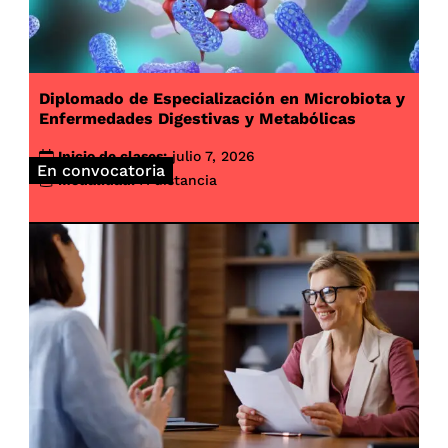
Diplomado de Especialización en Microbiota y
Enfermedades Digestivas y Metabólicas
Inicio de clases:
julio 7, 2026
En convocatoria
Modalidad:
A distancia