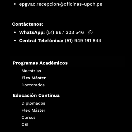
epgvac.recepcion@oficinas-upch.pe
Contáctenos:
WhatsApp:
(51) 967 303 546
|
Central Telefónica:
(51) 949 161 644
Programas Académicos
Maestrías
Flex Máster
Doctorados
Educación Continua
Diplomados
Flex Máster
Cursos
CEI