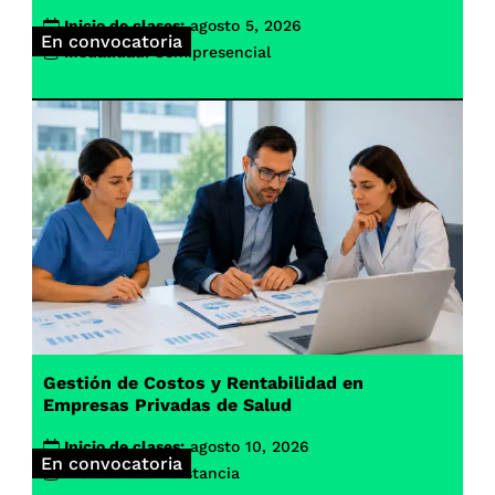
Inicio de clases:
agosto 5, 2026
En convocatoria
Modalidad:
Semipresencial
Gestión de Costos y Rentabilidad en
Empresas Privadas de Salud
Inicio de clases:
agosto 10, 2026
En convocatoria
Modalidad:
A distancia