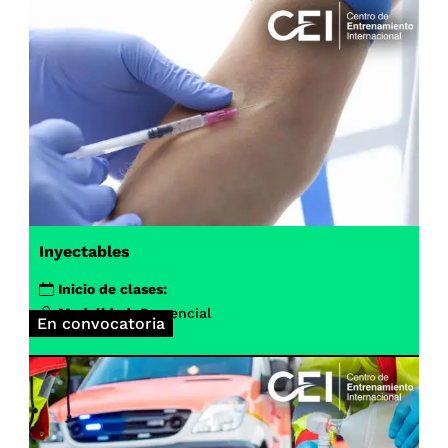
Inyectables
Inicio de clases:
Modalidad:
Presencial
En convocatoria