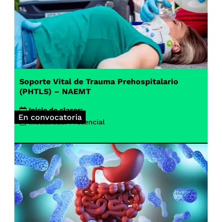
Soporte Vital de Trauma Prehospitalario
(PHTLS) – NAEMT
Inicio de clases:
En convocatoria
Modalidad:
Presencial