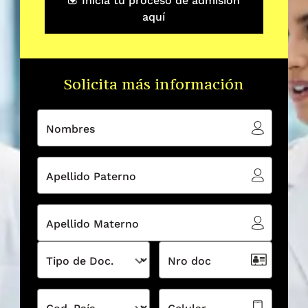
Inicia tu proceso de admisión
aquí
Solicita más información
Nombres
Apellido Paterno
Apellido Materno
Tipo de Doc.
Nro doc