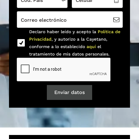
Cod. País
Celular
Correo electrónico
Declaro haber leído y acepto la
Política de
Privacidad
, y autorizo a la Cayetano,
conforme a lo establecido
aquí
el
tratamiento de mis datos personales.
Enviar datos