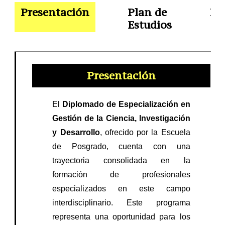
Presentación
Plan de
Do
Estudios
Presentación
El
Diplomado de Especialización en
Gestión de la Ciencia, Investigación
y Desarrollo
, ofrecido por la Escuela
de Posgrado, cuenta con una
trayectoria consolidada en la
formación de profesionales
especializados en este campo
interdisciplinario. Este programa
representa una oportunidad para los