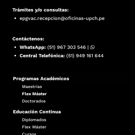
Trámites y/o consultas:
epgvac.recepcion@oficinas-upch.pe
Contáctenos:
WhatsApp:
(51) 967 303 546
|
Central Telefónica:
(51) 949 161 644
Programas Académicos
Maestrías
Flex Máster
Doctorados
Educación Continua
Diplomados
Flex Máster
Cursos