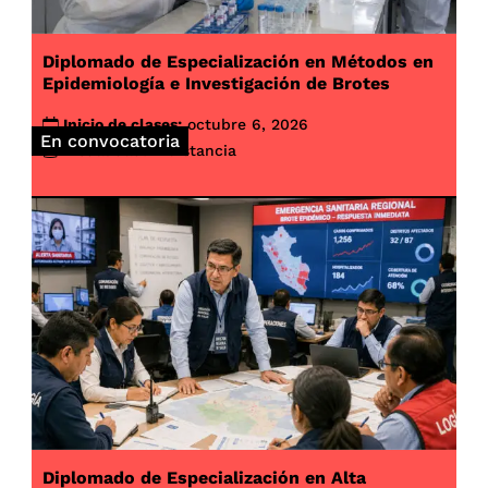
Diplomado de Especialización en Métodos en
Epidemiología e Investigación de Brotes
Inicio de clases:
octubre 6, 2026
En convocatoria
Modalidad:
A distancia
Diplomado de Especialización en Alta