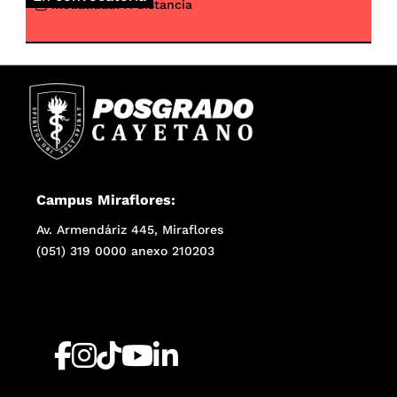
Modalidad:
A distancia
Campus Miraflores:
Av. Armendáriz 445, Miraflores
(051) 319 0000 anexo 210203