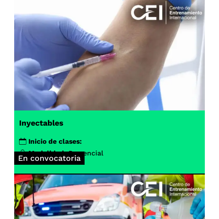
Inyectables
Inicio de clases:
Modalidad:
Presencial
En convocatoria