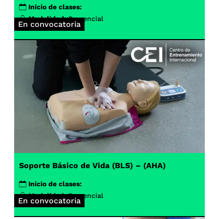
Inicio de clases:
Modalidad:
Presencial
En convocatoria
Soporte Básico de Vida (BLS) – (AHA)
Inicio de clases:
Modalidad:
Presencial
En convocatoria