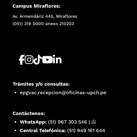
Campus Miraflores:
Av. Armendáriz 445, Miraflores
(051) 319 0000 anexo 210203
Trámites y/o consultas:
epgvac.recepcion@oficinas-upch.pe
Contáctenos:
WhatsApp:
(51) 967 303 546
|
Central Telefónica:
(51) 949 161 644