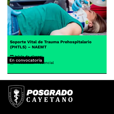
Soporte Vital de Trauma Prehospitalario
(PHTLS) – NAEMT
Inicio de clases:
En convocatoria
Modalidad:
Presencial