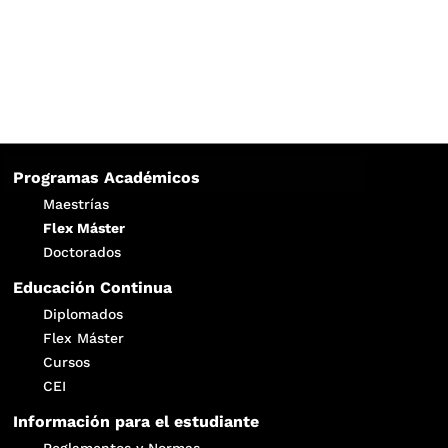
Programas Académicos
Maestrías
Flex Máster
Doctorados
Educación Continua
Diplomados
Flex Máster
Cursos
CEI
Información para el estudiante
Reglamentos y Normas