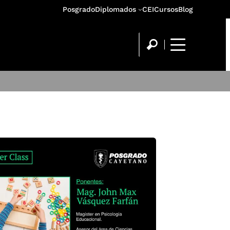
Posgrado
Diplomados
CEI
Cursos
Blog