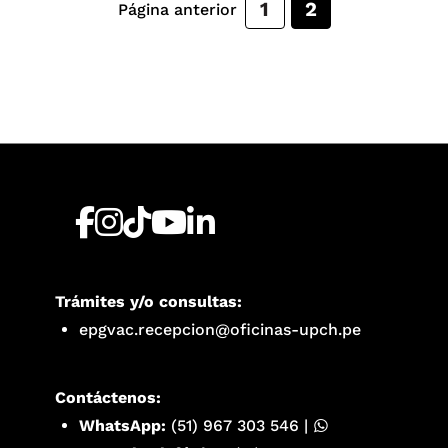
1
2
Página anterior
Trámites y/o consultas:
epgvac.recepcion@oficinas-upch.pe
Contáctenos:
WhatsApp:
(51) 967 303 546
|