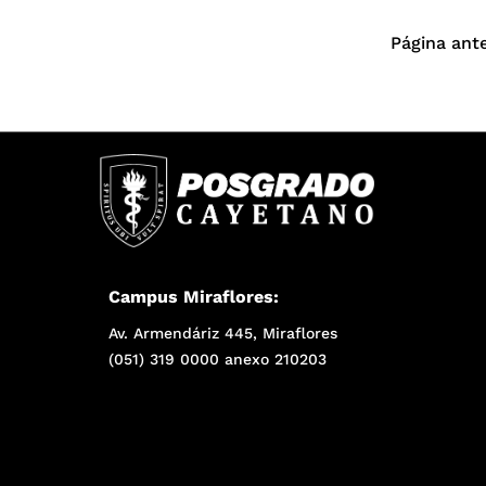
Página ante
Campus Miraflores:
Av. Armendáriz 445, Miraflores
(051) 319 0000 anexo 210203