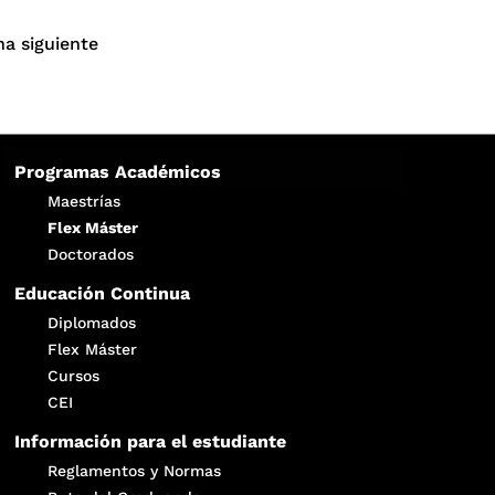
na siguiente
Programas Académicos
Maestrías
Flex Máster
Doctorados
Educación Continua
Diplomados
Flex Máster
Cursos
CEI
Información para el estudiante
Reglamentos y Normas