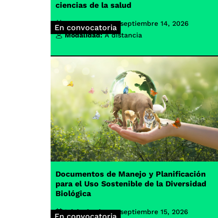
ciencias de la salud
Inicio de clases:
septiembre 14, 2026
En convocatoria
Modalidad:
A distancia
Documentos de Manejo y Planificación
para el Uso Sostenible de la Diversidad
Biológica
Inicio de clases:
septiembre 15, 2026
En convocatoria