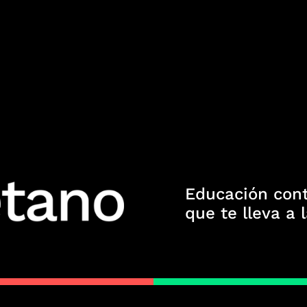
Educación con
que te lleva a 