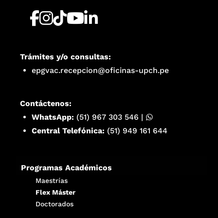
Trámites y/o consultas:
epgvac.recepcion@oficinas-upch.pe
Contáctenos:
WhatsApp:
(51) 967 303 546
|
Central Telefónica:
(51) 949 161 644
Programas Académicos
Maestrías
Flex Máster
Doctorados