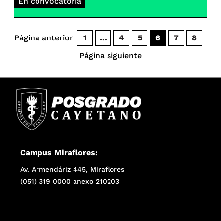
En convocatoria
Página anterior
1
…
4
5
6
7
8
Página siguiente
Campus Miraflores:
Av. Armendáriz 445, Miraflores
(051) 319 0000 anexo 210203