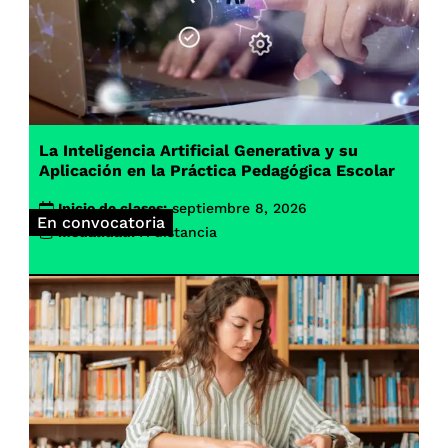
La Inteligencia Artificial Generativa y su
Aplicación en la Práctica Pedagógica Escolar
Inicio de clases:
septiembre 8, 2026
En convocatoria
Modalidad:
A distancia