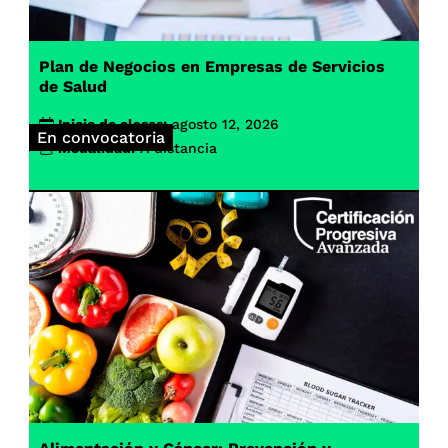
Plan de Negocios en Empresas de Servicios
de Salud
Inicio de clases:
agosto 12, 2026
En convocatoria
Modalidad:
A distancia