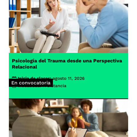
Psicología del Trauma desde una Perspectiva
Relacional
Inicio de clases:
agosto 11, 2026
En convocatoria
Modalidad:
A distancia