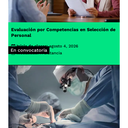
Evaluación por Competencias en Selección de
Personal
Inicio de clases:
agosto 4, 2026
En convocatoria
Modalidad:
A distancia