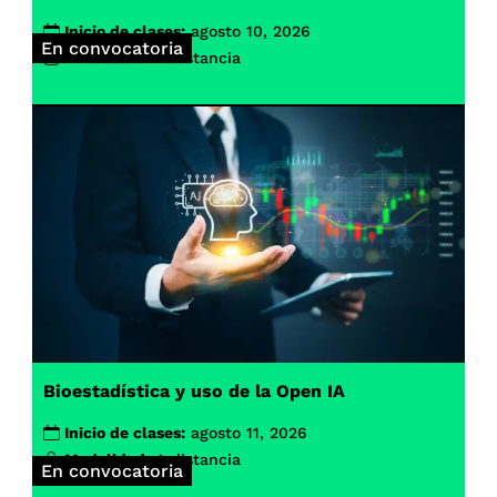
Inicio de clases:
agosto 10, 2026
En convocatoria
Modalidad:
A distancia
Bioestadística y uso de la Open IA
Inicio de clases:
agosto 11, 2026
Modalidad:
A distancia
En convocatoria