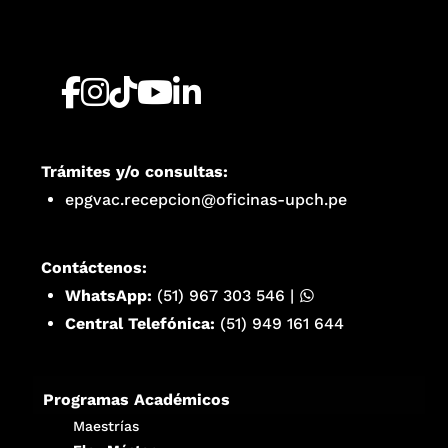
Trámites y/o consultas:
epgvac.recepcion@oficinas-upch.pe
Contáctenos:
WhatsApp:
(51) 967 303 546
|
Central Telefónica:
(51) 949 161 644
Programas Académicos
Maestrías