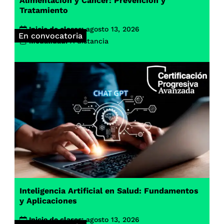
Alimentación y Cáncer: Prevención y
Tratamiento
Inicio de clases:
agosto 13, 2026
En convocatoria
Modalidad:
A distancia
Inteligencia Artificial en Salud: Fundamentos
y Aplicaciones
Inicio de clases:
agosto 13, 2026