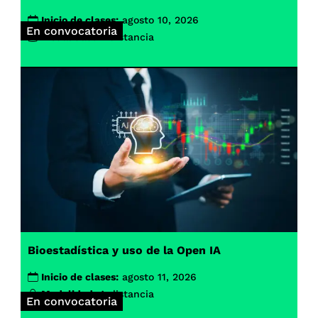
Inicio de clases:
agosto 10, 2026
En convocatoria
Modalidad:
A distancia
Bioestadística y uso de la Open IA
Inicio de clases:
agosto 11, 2026
Modalidad:
A distancia
En convocatoria