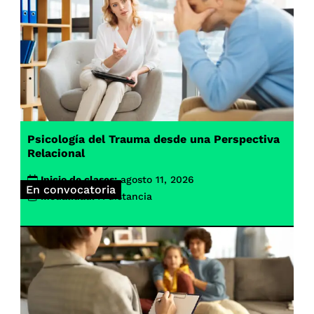
Psicología del Trauma desde una Perspectiva
Relacional
Inicio de clases:
agosto 11, 2026
En convocatoria
Modalidad:
A distancia