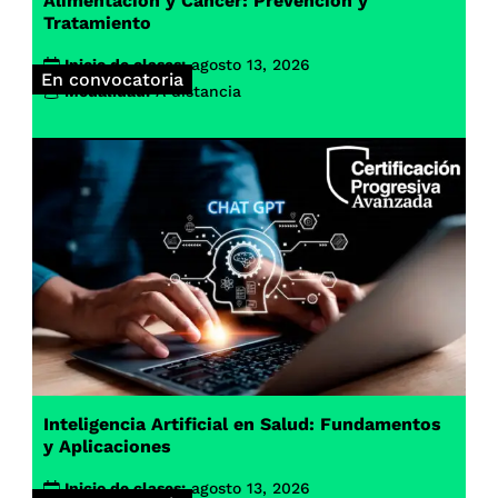
Alimentación y Cáncer: Prevención y
Tratamiento
Inicio de clases:
agosto 13, 2026
En convocatoria
Modalidad:
A distancia
Inteligencia Artificial en Salud: Fundamentos
y Aplicaciones
Inicio de clases:
agosto 13, 2026