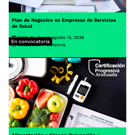
Plan de Negocios en Empresas de Servicios
de Salud
Inicio de clases:
agosto 12, 2026
En convocatoria
Modalidad:
A distancia