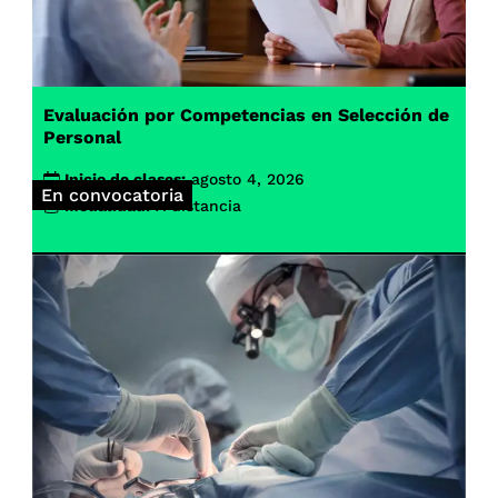
Evaluación por Competencias en Selección de
Personal
Inicio de clases:
agosto 4, 2026
En convocatoria
Modalidad:
A distancia