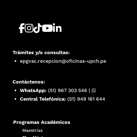
Trámites y/o consultas:
epgvac.recepcion@oficinas-upch.pe
Contáctenos:
WhatsApp:
(51) 967 303 546
|
Central Telefónica:
(51) 949 161 644
Programas Académicos
Maestrías