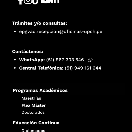
Trámites y/o consultas:
epgvac.recepcion@oficinas-upch.pe
Contáctenos:
WhatsApp:
(51) 967 303 546
|
Central Telefónica:
(51) 949 161 644
Programas Académicos
Maestrías
Flex Máster
Doctorados
Educación Continua
Diplomados