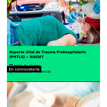
Soporte Vital de Trauma Prehospitalario
(PHTLS) – NAEMT
Inicio de clases:
En convocatoria
Modalidad:
Presencial