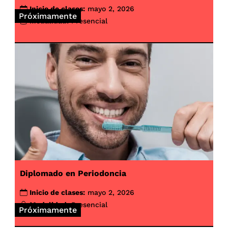
Inicio de clases:
mayo 2, 2026
Próximamente
Modalidad:
Presencial
Diplomado en Periodoncia
Inicio de clases:
mayo 2, 2026
Modalidad:
Presencial
Próximamente