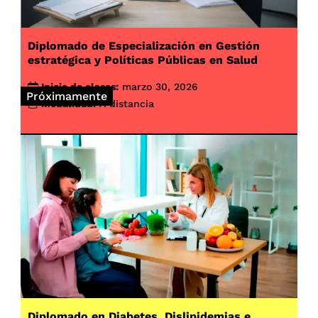
Diplomado de Especialización en Gestión
estratégica y Políticas Públicas en Salud
Inicio de clases:
marzo 30, 2026
Próximamente
Modalidad:
A distancia
Diplomado en Diabetes, Dislipidemias e