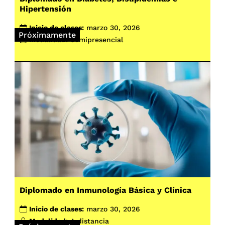
Hipertensión
Inicio de clases:
marzo 30, 2026
Próximamente
Modalidad:
Semipresencial
Diplomado en Inmunología Básica y Clínica
Inicio de clases:
marzo 30, 2026
Modalidad:
A distancia