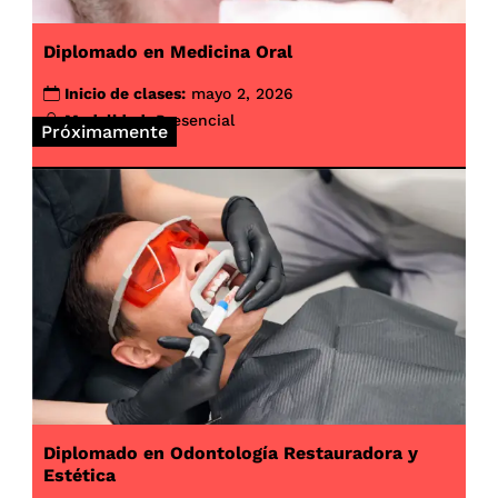
Diplomado en Medicina Oral
Inicio de clases:
mayo 2, 2026
Modalidad:
Presencial
Próximamente
Diplomado en Odontología Restauradora y
Estética