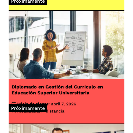
Próximamente
Diplomado en Gestión del Currículo en
Educación Superior Universitaria
Inicio de clases:
abril 7, 2026
Próximamente
Modalidad:
A distancia