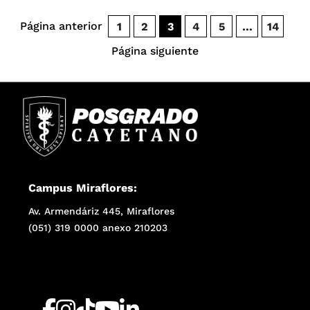
Página anterior
1
2
3
4
5
…
14
Página siguiente
Campus Miraflores:
Av. Armendáriz 445, Miraflores
(051) 319 0000 anexo 210203