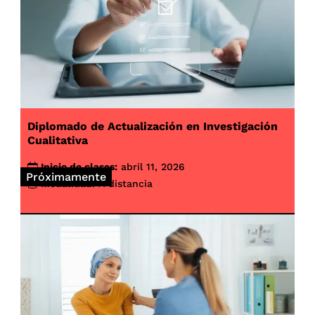
Diplomado de Actualización en Investigación
Cualitativa
Inicio de clases:
abril 11, 2026
Próximamente
Modalidad:
A distancia