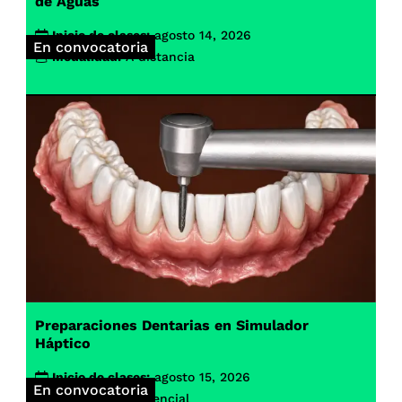
de Aguas
Inicio de clases:
agosto 14, 2026
En convocatoria
Modalidad:
A distancia
Preparaciones Dentarias en Simulador
Háptico
Inicio de clases:
agosto 15, 2026
En convocatoria
Modalidad:
Presencial