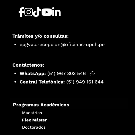
Trámites y/o consultas:
epgvac.recepcion@oficinas-upch.pe
Contáctenos:
WhatsApp:
(51) 967 303 546
|
Central Telefónica:
(51) 949 161 644
Programas Académicos
Maestrías
Flex Máster
Doctorados