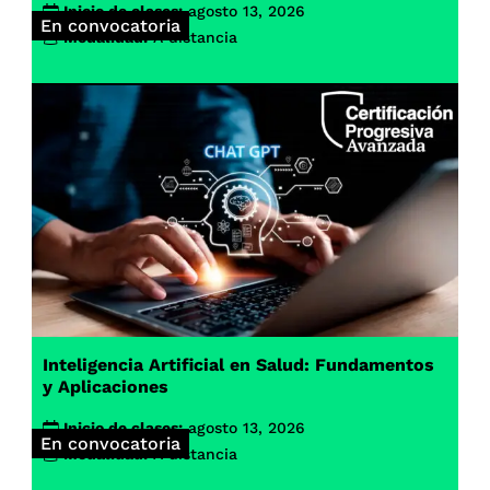
Inicio de clases:
agosto 13, 2026
En convocatoria
Modalidad:
A distancia
Inteligencia Artificial en Salud: Fundamentos
y Aplicaciones
Inicio de clases:
agosto 13, 2026
En convocatoria
Modalidad:
A distancia