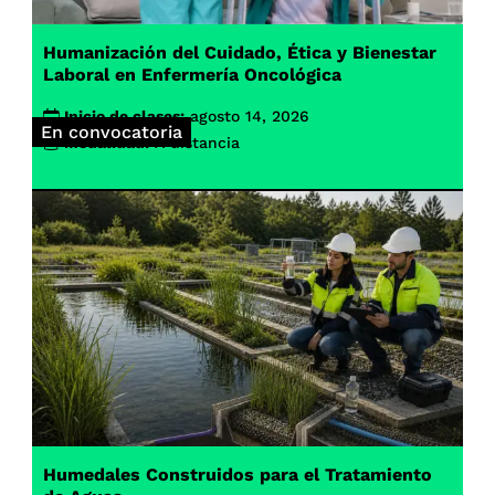
Humanización del Cuidado, Ética y Bienestar
Laboral en Enfermería Oncológica
Inicio de clases:
agosto 14, 2026
En convocatoria
Modalidad:
A distancia
Humedales Construidos para el Tratamiento