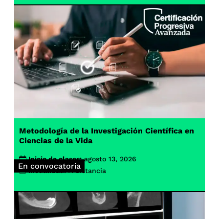
Metodología de la Investigación Científica en
Ciencias de la Vida
Inicio de clases:
agosto 13, 2026
En convocatoria
Modalidad:
A distancia