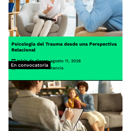
Psicología del Trauma desde una Perspectiva
Relacional
Inicio de clases:
agosto 11, 2026
En convocatoria
Modalidad:
A distancia