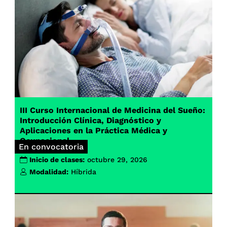
III Curso Internacional de Medicina del Sueño:
Introducción Clínica, Diagnóstico y
Aplicaciones en la Práctica Médica y
Ocupacional
En convocatoria
Inicio de clases:
octubre 29, 2026
Modalidad:
Híbrida