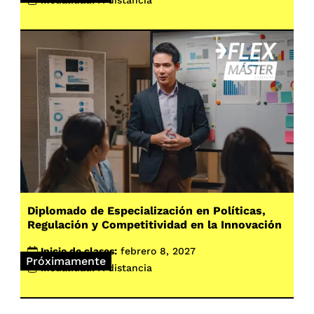
Modalidad:
A distancia
Diplomado de Especialización en Políticas,
Regulación y Competitividad en la Innovación
Inicio de clases:
febrero 8, 2027
Próximamente
Modalidad:
A distancia