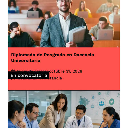
Diplomado de Posgrado en Docencia
Universitaria
Inicio de clases:
octubre 31, 2026
En convocatoria
Modalidad:
A distancia