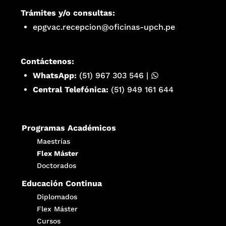
Trámites y/o consultas:
epgvac.recepcion@oficinas-upch.pe
Contáctenos:
WhatsApp:
(51) 967 303 546
|
Central Telefónica:
(51) 949 161 644
Programas Académicos
Maestrías
Flex Máster
Doctorados
Educación Continua
Diplomados
Flex Máster
Cursos