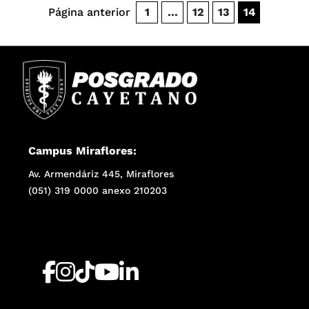
Página anterior
1
…
12
13
14
Campus Miraflores:
Av. Armendáriz 445, Miraflores
(051) 319 0000 anexo 210203