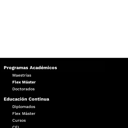
Programas Académicos
Maestrías
Flex Máster
Doctorados
Educación Continua
Diplomados
Flex Máster
Cursos
CEI