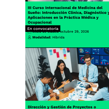
III Curso Internacional de Medicina del
Sueño: Introducción Clínica, Diagnóstico 
Aplicaciones en la Práctica Médica y
Ocupacional
En convocatoria
Inicio de clases:
octubre 29, 2026
Modalidad:
Híbrida
Dirección y Gestión de Proyectos o